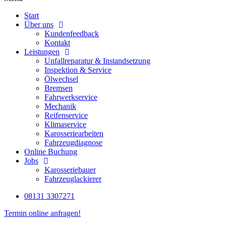
Start
Über uns
Kundenfeedback
Kontakt
Leistungen
Unfallreparatur & Instandsetzung
Inspektion & Service
Ölwechsel
Bremsen
Fahrwerkservice
Mechanik
Reifenservice
Klimaservice
Karosseriearbeiten
Fahrzeugdiagnose
Online Buchung
Jobs
Karosseriebauer
Fahrzeuglackierer
08131 3307271
Termin online anfragen!