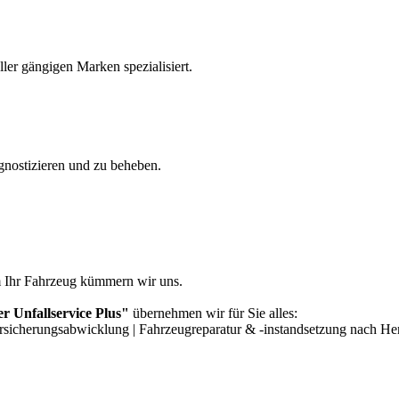
ller gängigen Marken spezialisiert.
gnostizieren und zu beheben.
m Ihr Fahrzeug kümmern wir uns.
er Unfallservice Plus"
übernehmen wir für Sie alles:
rsicherungsabwicklung | Fahrzeugreparatur & -instandsetzung nach Hers