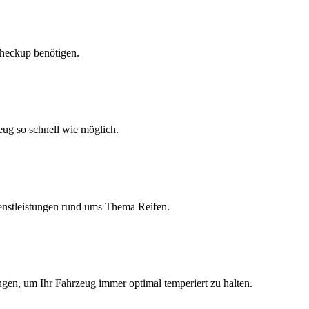
Checkup benötigen.
eug so schnell wie möglich.
Dienstleistungen rund ums Thema Reifen.
ngen, um Ihr Fahrzeug immer optimal temperiert zu halten.