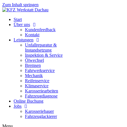
Zum Inhalt springen
Start
Über uns
Kundenfeedback
Kontakt
Leistungen
Unfallreparatur &
Instandsetzung
Inspektion & Service
Ölwechsel
Bremsen
Fahrwerkservice
Mechanik
Reifenservice
Klimaservice
Karosseriearbeiten
Fahrzeugdiagnose
Online Buchung
Jobs
Karosseriebauer
Fahrzeuglackierer
Menu